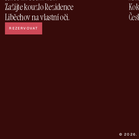
Zažijte kouzlo Rezidence 
Koko
Liběchov na vlastní oči.
Čes
REZERVOVAT
© 2026.